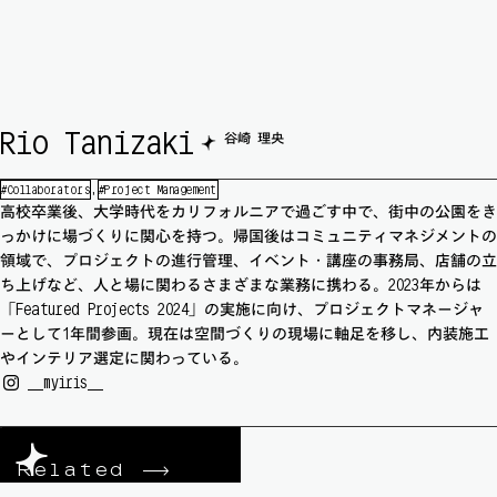
🟆
Rio Tanizaki
谷崎 理央
Collaborators
Project Management
高校卒業後、大学時代をカリフォルニアで過ごす中で、街中の公園をき
っかけに場づくりに関心を持つ。帰国後はコミュニティマネジメントの
領域で、プロジェクトの進行管理、イベント・講座の事務局、店舗の立
ち上げなど、人と場に関わるさまざまな業務に携わる。2023年からは
「Featured Projects 2024」の実施に向け、プロジェクトマネージャ
ーとして1年間参画。現在は空間づくりの現場に軸足を移し、内装施工
やインテリア選定に関わっている。
__myiris__
Related
->